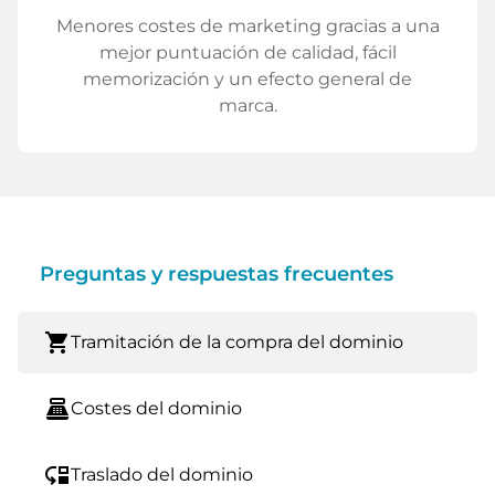
Menores costes de marketing gracias a una
mejor puntuación de calidad, fácil
memorización y un efecto general de
marca.
Preguntas y respuestas frecuentes
shopping_cart
Tramitación de la compra del dominio
point_of_sale
Costes del dominio
move_down
Traslado del dominio