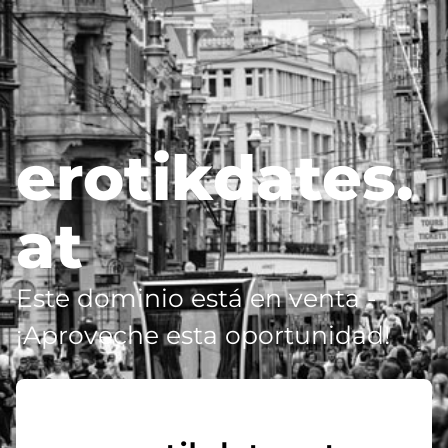
erotikdates.
at
Este dominio está en venta -
¡Aproveche esta oportunidad!